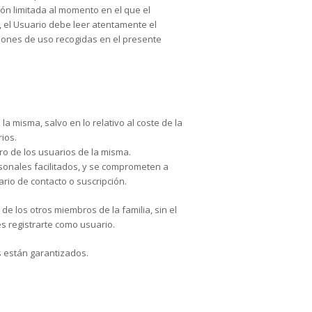
ión limitada al momento en el que el
o, el Usuario debe leer atentamente el
ciones de uso recogidas en el presente
 la misma, salvo en lo relativo al coste de la
ios.
tro de los usuarios de la misma.
rsonales facilitados, y se comprometen a
rio de contacto o suscripción.
e los otros miembros de la familia, sin el
s registrarte como usuario.
 están garantizados.