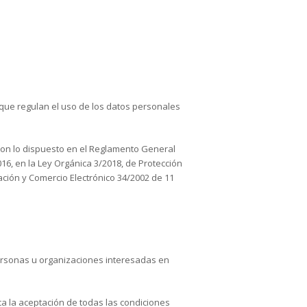
 que regulan el uso de los datos personales
con lo dispuesto en el Reglamento General
16, en la Ley Orgánica 3/2018, de Protección
ación y Comercio Electrónico 34/2002 de 11
 personas u organizaciones interesadas en
lica la aceptación de todas las condiciones