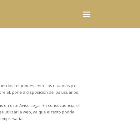
nen las relaciones entre los usuarios y el
gore SL pone a disposición de los usuarios
as en este Aviso Legal. En consecuencia, el
utilizar la web, ya que el texto podría
a empresarial.