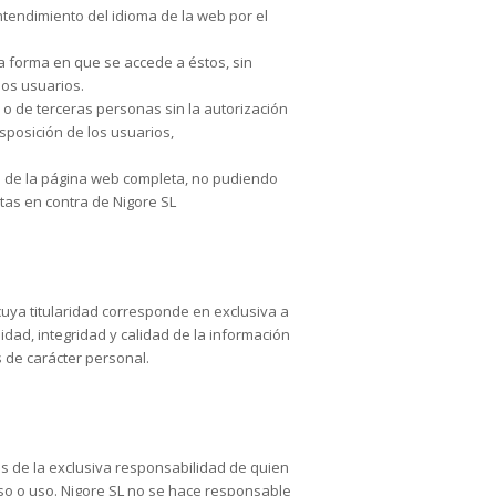
entendimiento del idioma de la web por el
la forma en que se accede a éstos, sin
los usuarios.
 o de terceras personas sin la autorización
isposición de los usuarios,
ra de la página web completa, no pudiendo
itas en contra de Nigore SL
ya titularidad corresponde en exclusiva a
dad, integridad y calidad de la información
 de carácter personal.
s de la exclusiva responsabilidad de quien
so o uso. Nigore SL no se hace responsable