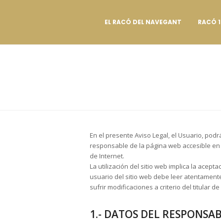
EL RACÓ DEL NAVEGANT
RACÓ 1
En el presente Aviso Legal, el Usuario, podr
responsable de la página web accesible en l
de Internet.
La utilización del sitio web implica la acep
usuario del sitio web debe leer atentamente
sufrir modificaciones a criterio del titular d
1.- DATOS DEL RESPONSAB