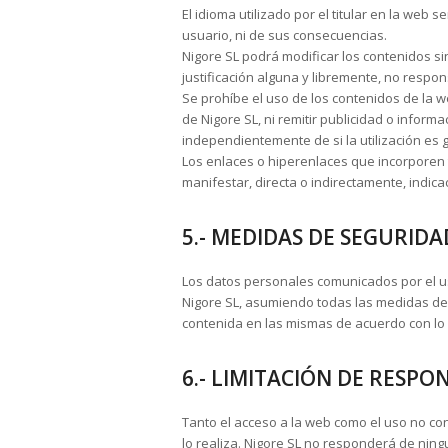
El idioma utilizado por el titular en la web
usuario, ni de sus consecuencias.
Nigore SL podrá modificar los contenidos si
justificación alguna y libremente, no resp
Se prohíbe el uso de los contenidos de la w
de Nigore SL, ni remitir publicidad o inform
independientemente de si la utilización es g
Los enlaces o hiperenlaces que incorporen 
manifestar, directa o indirectamente, indicac
5.- MEDIDAS DE SEGURIDA
Los datos personales comunicados por el u
Nigore SL, asumiendo todas las medidas de í
contenida en las mismas de acuerdo con lo 
6.- LIMITACIÓN DE RESPO
Tanto el acceso a la web como el uso no co
lo realiza. Nigore SL no responderá de nin