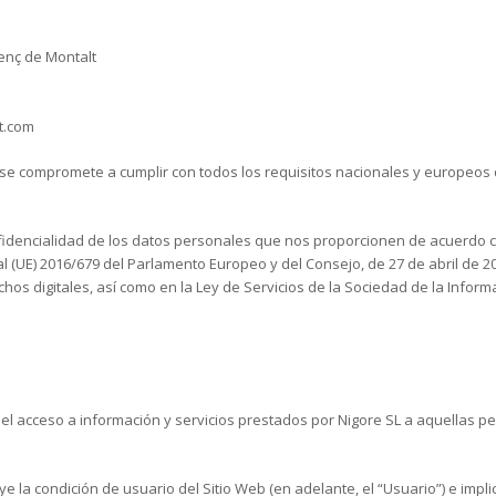
icenç de Montalt
t.com
y se compromete a cumplir con todos los requisitos nacionales y europeos
onfidencialidad de los datos personales que nos proporcionen de acuerdo 
 (UE) 2016/679 del Parlamento Europeo y del Consejo, de 27 de abril de 20
hos digitales, así como en la Ley de Servicios de la Sociedad de la Inform
smo el acceso a información y servicios prestados por Nigore SL a aquellas
buye la condición de usuario del Sitio Web (en adelante, el “Usuario”) e imp