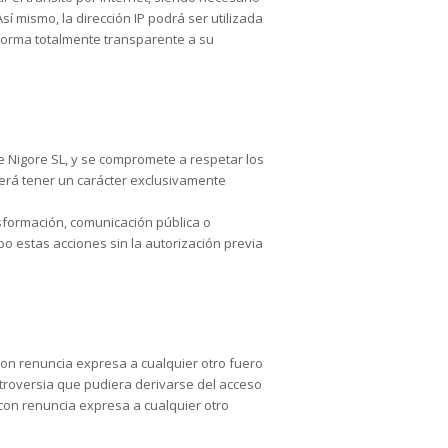
í mismo, la dirección IP podrá ser utilizada
 forma totalmente transparente a su
e Nigore SL, y se compromete a respetar los
berá tener un carácter exclusivamente
nsformación, comunicación pública o
bo estas acciones sin la autorización previa
 con renuncia expresa a cualquier otro fuero
ntroversia que pudiera derivarse del acceso
 con renuncia expresa a cualquier otro