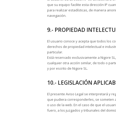
que su equipo facilite esta dirección IP cu
para realizar estadísticas, de manera anon
navegación.
9.- PROPIEDAD INTELECTU
El usuario conoce y acepta que todos los c
derechos de propiedad intelectual e industr
particular.
Está reservado exclusivamente a Nigore SL, 
cualquier otra acción similar, de todo o par
y por escrito de Nigore SL.
10.- LEGISLACIÓN APLICA
El presente Aviso Legal se interpretará y re
que pudiera corresponderles, se someten al 
o uso de la web. En el caso de que el usuar
fuero, a los juzgados y tribunales del domic