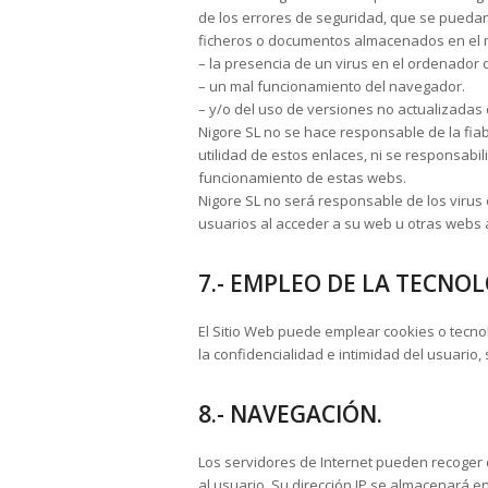
de los errores de seguridad, que se puedan
ficheros o documentos almacenados en el 
– la presencia de un virus en el ordenador d
– un mal funcionamiento del navegador.
– y/o del uso de versiones no actualizadas
Nigore SL no se hace responsable de la fiab
utilidad de estos enlaces, ni se responsabi
funcionamiento de estas webs.
Nigore SL no será responsable de los virus
usuarios al acceder a su web u otras webs
7.- EMPLEO DE LA TECNOL
El Sitio Web puede emplear cookies o tecnol
la confidencialidad e intimidad del usuario,
8.- NAVEGACIÓN.
Los servidores de Internet pueden recoger da
al usuario. Su dirección IP se almacenará en