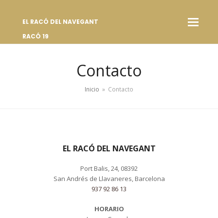
EL RACÓ DEL NAVEGANT
RACÓ 19
Contacto
Inicio
»
Contacto
EL RACÓ DEL NAVEGANT
Port Balis, 24, 08392
San Andrés de Llavaneres, Barcelona
937 92 86 13
HORARIO