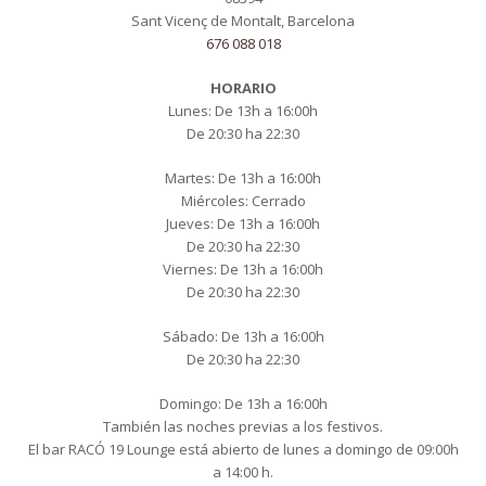
Sant Vicenç de Montalt, Barcelona
676 088 018
HORARIO
Lunes: De 13h a 16:00h
De 20:30 ha 22:30
Martes: De 13h a 16:00h
Miércoles: Cerrado
Jueves: De 13h a 16:00h
De 20:30 ha 22:30
Viernes: De 13h a 16:00h
De 20:30 ha 22:30
Sábado: De 13h a 16:00h
De 20:30 ha 22:30
Domingo: De 13h a 16:00h
También las noches previas a los festivos.
El bar RACÓ 19 Lounge está abierto de lunes a domingo de 09:00h
a 14:00 h.