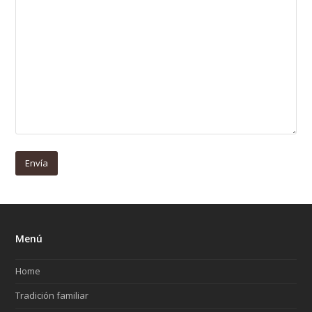
Menú
Home
Tradición familiar